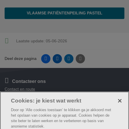
VLAAMSE PATIËNTENPEILING PASTEL
Laatste update:
05-06-2026
Facebook
Linkedin
Twitter
E-mail
Deel deze pagina
Contacteer ons
Contact en route
Cookies: je kiest wat werkt
Volg ons
Facebook
Door op ‘Alle cookies toestaan’ te klikken ga je akkoord met
het opslaan van cookies op je apparaat. Cookies helpen de
site beter te laten werken en te verbeteren op basis van
anonieme statistiek.