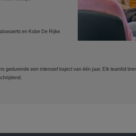
aluwaerts en Kobe De Rijke
s gedurende een intensief traject van één jaar. Elk teamlid breng
chrijdend.