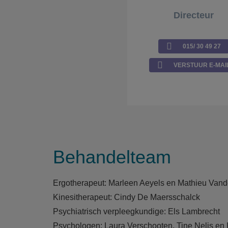
Directeur
015/ 30 49 27
VERSTUUR E-MAI
Behandelteam
Ergotherapeut: Marleen Aeyels en Mathieu Van
Kinesitherapeut: Cindy De Maersschalck
Psychiatrisch verpleegkundige: Els Lambrecht
Psychologen: Laura Verschooten, Tine Nelis en 