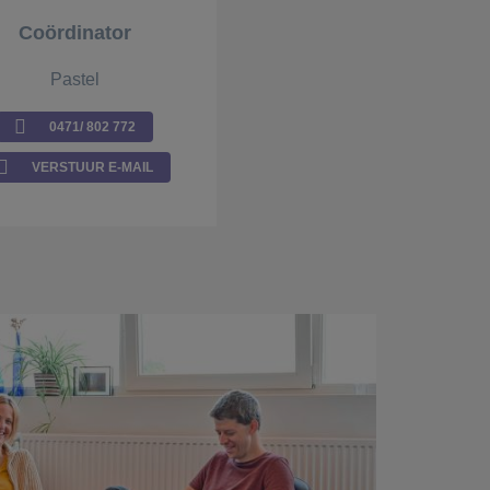
Coördinator
Pastel
0471/ 802 772
VERSTUUR E-MAIL