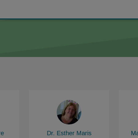
re
Dr. Esther Maris
Ma