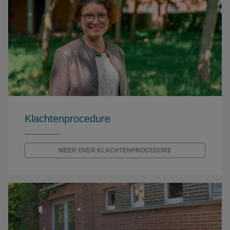
Klachtenprocedure
MEER OVER KLACHTENPROCEDURE