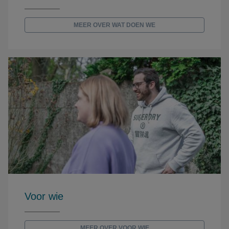
MEER OVER WAT DOEN WE
Voor wie
MEER OVER VOOR WIE