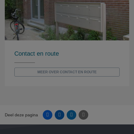
Contact en route
MEER OVER CONTACT EN ROUTE
Facebook
Linkedin
Twitter
E-mail
Deel deze pagina