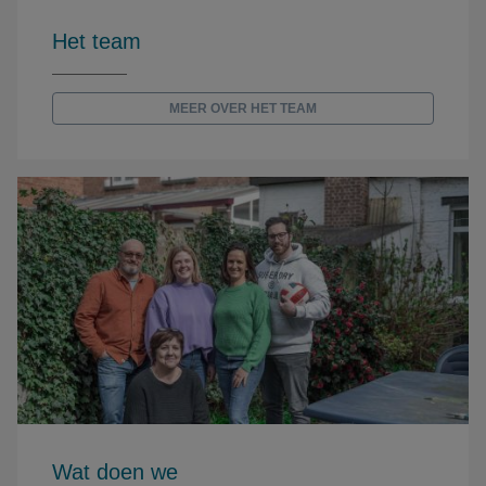
Het team
MEER OVER HET TEAM
Wat doen we